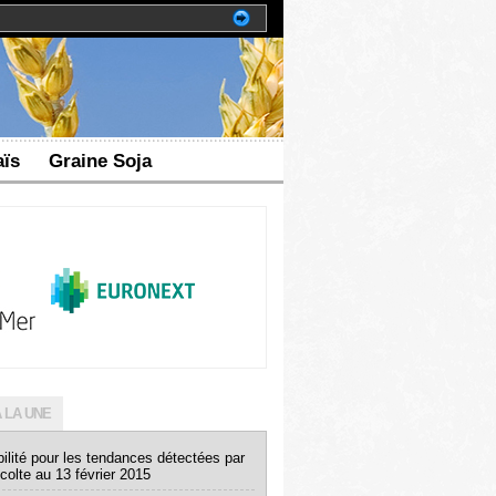
ïs
Graine Soja
 LA UNE
ilité pour les tendances détectées par
colte au 13 février 2015