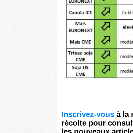
Inscrivez-vous
à la 
récolte pour consul
les nouveaux articl