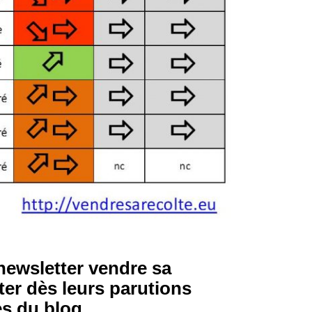
newsletter vendre sa
ter dès leurs parutions
es du blog