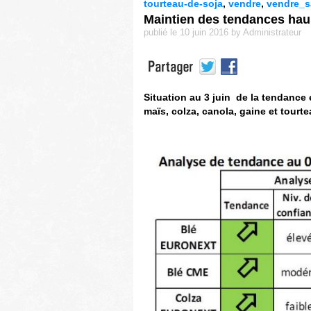
tourteau-de-soja
,
vendre
,
vendre_s
Maintien des tendances haus
publié le 10 juin 2016 by Administrateur
Situation au 3 juin de la tendance
maïs, colza, canola, gaine et tourt