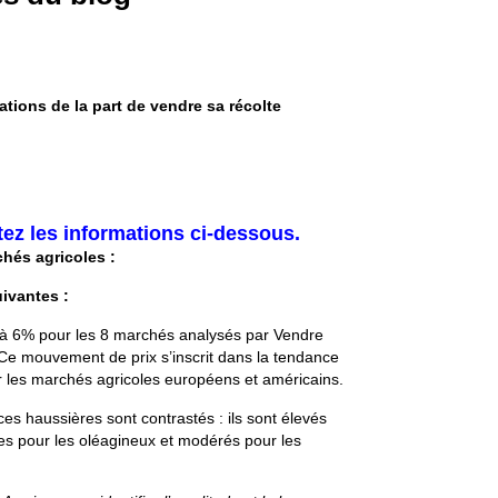
ations de la part de vendre sa récolte
tez les informations ci-dessous.
rchés
agricoles :
uivantes :
 à 6% pour les 8 marchés analysés par Vendre
n. Ce mouvement de prix s’inscrit dans la tendance
r les marchés agricoles européens et américains.
es haussières sont contrastés : ils sont élevés
les pour les oléagineux et modérés pour les