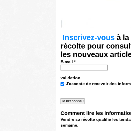
Inscrivez-vous
à la
récolte pour consul
les nouveaux articl
E-mail
*
validation
J'accepte de recevoir des inform
Comment lire les informati
Vendre sa récolte qualifie les ten
semaine.