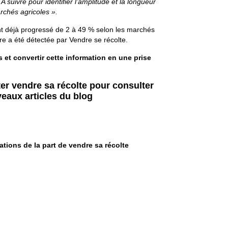
 A suivre pour identifier l’amplitude et la longueur
chés agricoles ».
ont déjà progressé de 2 à 49 % selon les marchés
re a été détectée par Vendre se récolte.
 et convertir cette information en une prise
ter vendre sa récolte pour consulter
veaux articles du blog
ations de la part de vendre sa récolte