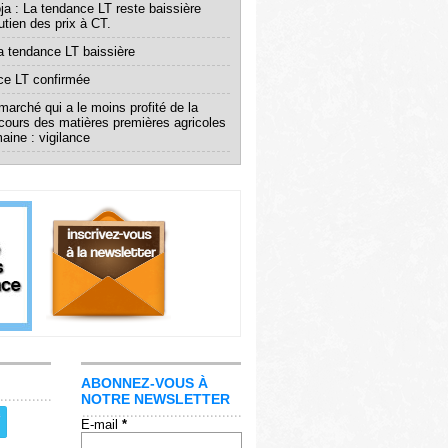
ja : La tendance LT reste baissière
utien des prix à CT.
 la tendance LT baissière
ce LT confirmée
 marché qui a le moins profité de la
cours des matières premières agricoles
aine : vigilance
ABONNEZ-VOUS À
NOTRE NEWSLETTER
E-mail
*