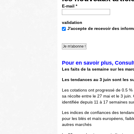
E-mail
*
validation
J'accepte de recevoir des inform
Pour en savoir plus, Consul
Les faits de la semaine sur les ma
Les tendances au 3 juin sont les s
Les cotations ont progressé de 0.5 %
sa récolte entre le 27 mai et le 3 jui
identifiée depuis 11 à 17 semaines su
Les indices de confiances des tendanc
pour les blés et maïs européens, faib
autres marchés