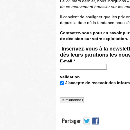
Le 23 mars dernier, nous indiquions
«
de ce mouvement haussier sur les mar
Il convient de souligner que les prix 
depuis la date où la tendance haussiè
Contactez-nous pour en savoir plus
de décision sur votre exploitation.
Inscrivez-vous
à la newslet
dès leurs parutions les nou
E-mail
*
validation
J'accepte de recevoir des inform