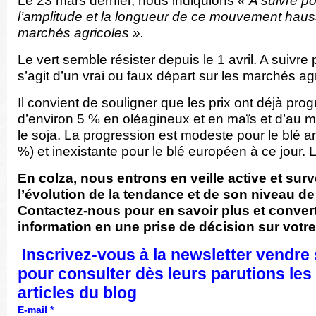
Le 23 mars dernier, nous indiquions
« A suivre pou
l’amplitude et la longueur de ce mouvement hauss
marchés agricoles ».
Le vert semble résister depuis le 1 avril. A suivre p
s’agit d’un vrai ou faux départ sur les marchés ag
Il convient de souligner que les prix ont déjà pro
d’environ 5 % en oléagineux et en maïs et d’au 
le soja. La progression est modeste pour le blé a
%) et inexistante pour le blé européen à ce jour. 
En colza, nous entrons en veille active et surv
l’évolution de la tendance et de son niveau de
Contactez-nous pour en savoir plus et convert
information en une prise de décision sur votre
Inscrivez-vous
à la newsletter vendre 
pour consulter dès leurs parutions le
articles du blog
E-mail
*