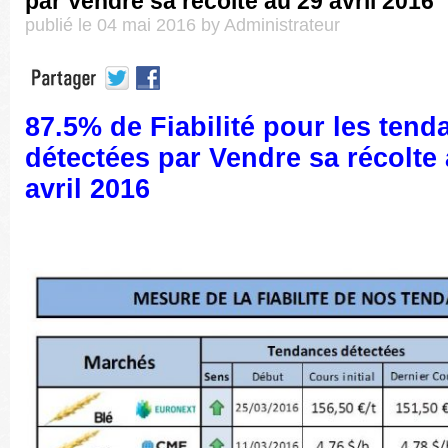
par Vendre sa récolte au 29 avril 2016
publié le 04 mai 2016 by Administrateur
87.5% de Fiabilité pour les tend
détectées par Vendre sa récolte
avril 2016