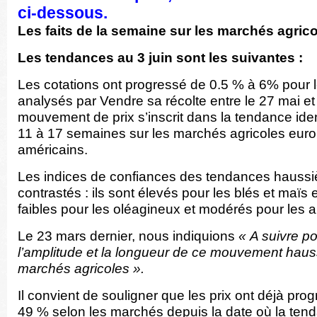
ci-dessous.
Les faits de la semaine sur les marchés
agrico
Les tendances au 3 juin sont les suivantes :
Les cotations ont progressé de 0.5 % à 6% pour 
analysés par Vendre sa récolte entre le 27 mai et 
mouvement de prix s’inscrit dans la tendance iden
11 à 17 semaines sur les marchés agricoles eur
américains.
Les indices de confiances des tendances haussi
contrastés : ils sont élevés pour les blés et maïs
faibles pour les oléagineux et modérés pour les 
Le 23 mars dernier, nous indiquions
« A suivre pou
l’amplitude et la longueur de ce mouvement hauss
marchés agricoles ».
Il convient de souligner que les prix ont déjà pro
49 % selon les marchés depuis la date où la ten