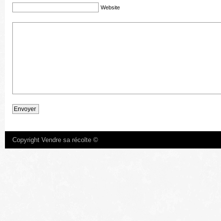
Website
Copyright Vendre sa récolte ©