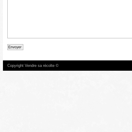
Copyright Vendre sa récolte ©